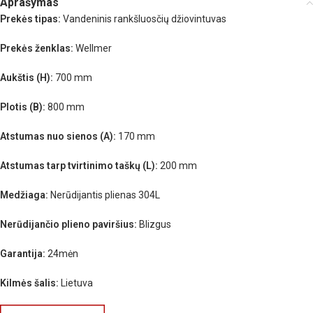
Aprašymas
Prekės tipas:
Vandeninis rankšluosčių džiovintuvas
Prekės ženklas:
Wellmer
Aukštis (H):
700 mm
Plotis (B):
800 mm
Atstumas nuo sienos (A):
170 mm
Atstumas tarp tvirtinimo taškų (L):
200 mm
Medžiaga:
Nerūdijantis plienas 304L
Nerūdijančio plieno paviršius:
Blizgus
Garantija:
24mėn
Kilmės šalis:
Lietuva