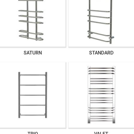
SATURN
STANDARD
TRIO
VALET