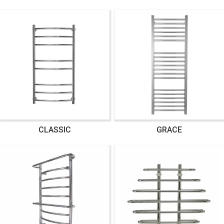
CLASSIC
GRACE