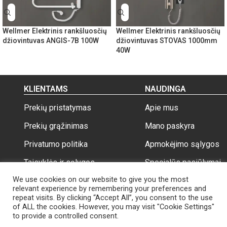
Wellmer Elektrinis rankšluosčių
Wellmer Elektrinis rankšluosčių
džiovintuvas ANGIS-7B 100W
džiovintuvas STOVAS 1000mm
40W
KLIENTAMS
NAUDINGA
Prekių pristatymas
Apie mus
Prekių grąžinimas
Mano paskyra
Privatumo politika
Apmokėjimo sąlygos
Taisyklės ir sąlygos
Specialūs pasiūlymai
We use cookies on our website to give you the most
relevant experience by remembering your preferences and
repeat visits. By clicking “Accept All”, you consent to the use
of ALL the cookies. However, you may visit "Cookie Settings"
to provide a controlled consent.