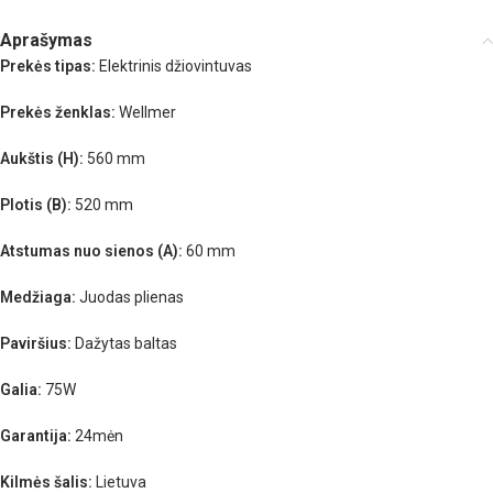
Aprašymas
Prekės tipas:
Elektrinis džiovintuvas
Prekės ženklas:
Wellmer
Aukštis (H):
560 mm
Plotis (B):
520 mm
Atstumas nuo sienos (A):
60 mm
Medžiaga:
Juodas plienas
Paviršius:
Dažytas baltas
Galia:
75W
Garantija:
24mėn
Kilmės šalis:
Lietuva