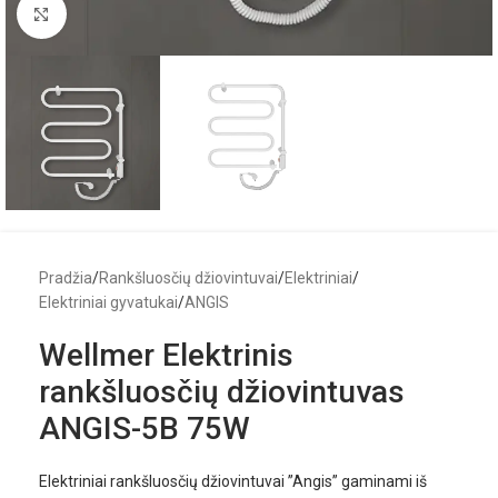
Click to enlarge
Pradžia
/
Rankšluosčių džiovintuvai
/
Elektriniai
/
Elektriniai gyvatukai
/
ANGIS
Wellmer Elektrinis
rankšluosčių džiovintuvas
ANGIS-5B 75W
Elektriniai rankšluosčių džiovintuvai ”Angis” gaminami iš