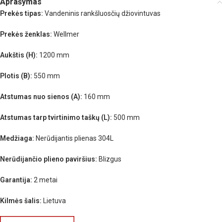
Aprašymas
Prekės tipas:
Vandeninis rankšluosčių džiovintuvas
Prekės ženklas:
Wellmer
Aukštis (H):
1200 mm
Plotis (B):
550 mm
Atstumas nuo sienos (A):
160 mm
Atstumas tarp tvirtinimo taškų (L):
500 mm
Medžiaga:
Nerūdijantis plienas 304L
Nerūdijančio plieno paviršius:
Blizgus
Garantija:
2 metai
Kilmės šalis:
Lietuva