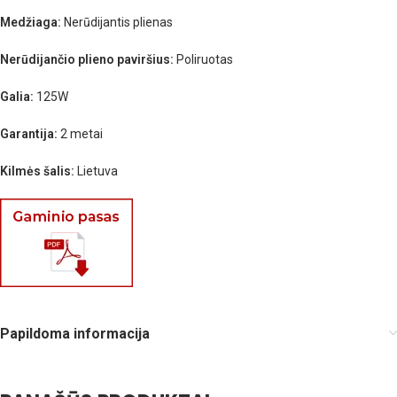
Medžiaga:
Nerūdijantis plienas
Nerūdijančio plieno paviršius:
Poliruotas
Galia:
125W
Garantija:
2 metai
Kilmės šalis:
Lietuva
Papildoma informacija