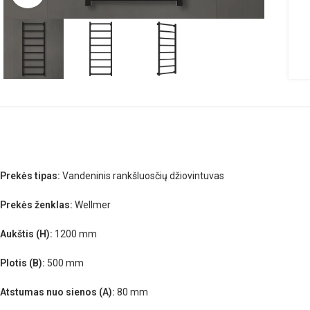
Prekės tipas:
Vandeninis rankšluosčių džiovintuvas
Prekės ženklas:
Wellmer
Aukštis (H):
1200 mm
Plotis (B):
500 mm
Atstumas nuo sienos (A):
80 mm