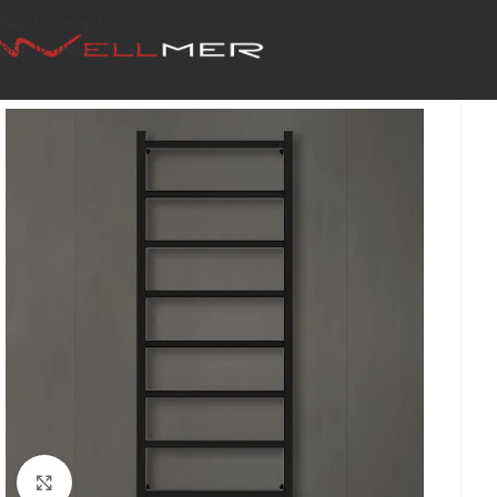
Skip to navigation
Skip to main content
Click to enlarge