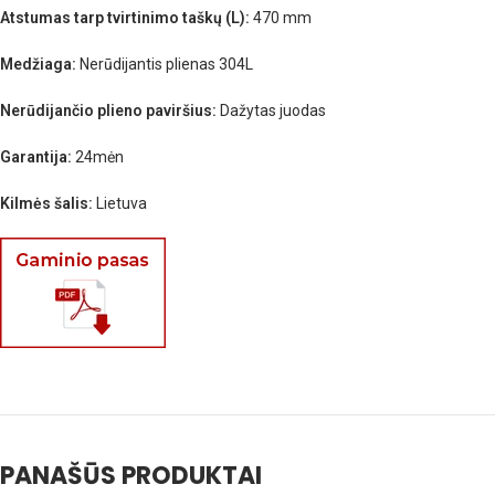
Atstumas tarp tvirtinimo taškų (L):
470 mm
Medžiaga:
Nerūdijantis plienas 304L
Nerūdijančio plieno paviršius:
Dažytas juodas
Garantija:
24mėn
Kilmės šalis:
Lietuva
PANAŠŪS PRODUKTAI