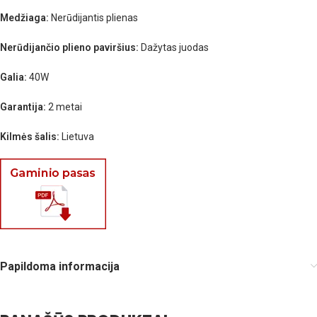
Medžiaga:
Nerūdijantis plienas
Nerūdijančio plieno paviršius:
Dažytas juodas
Galia:
40W
Garantija:
2 metai
Kilmės šalis:
Lietuva
Papildoma informacija