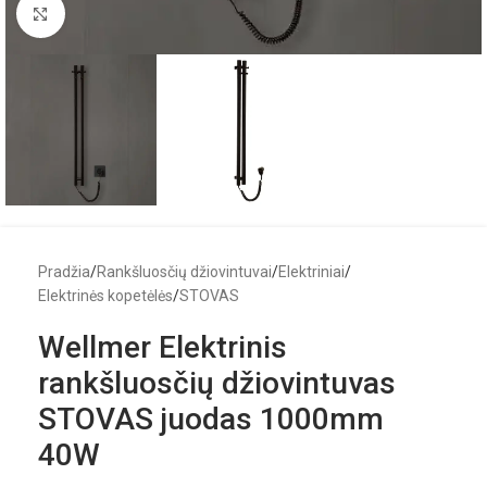
Click to enlarge
Pradžia
/
Rankšluosčių džiovintuvai
/
Elektriniai
/
Elektrinės kopetėlės
/
STOVAS
Wellmer Elektrinis
rankšluosčių džiovintuvas
STOVAS juodas 1000mm
40W