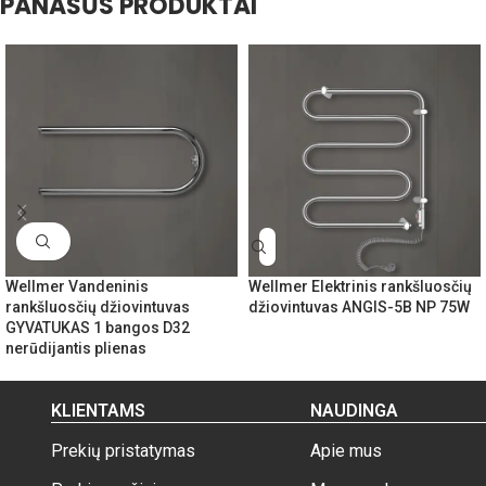
PANAŠŪS PRODUKTAI
Wellmer Vandeninis
Wellmer Elektrinis rankšluosčių
rankšluosčių džiovintuvas
džiovintuvas ANGIS-5B NP 75W
GYVATUKAS 1 bangos D32
nerūdijantis plienas
KLIENTAMS
NAUDINGA
Prekių pristatymas
Apie mus