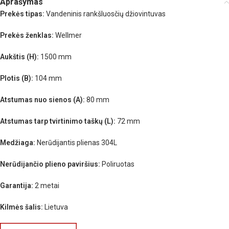
Aprašymas
Prekės tipas:
Vandeninis rankšluosčių džiovintuvas
Prekės ženklas:
Wellmer
Aukštis (H):
1500 mm
Plotis (B):
104 mm
Atstumas nuo sienos (A):
80 mm
Atstumas tarp tvirtinimo taškų (L):
72 mm
Medžiaga:
Nerūdijantis plienas 304L
Nerūdijančio plieno paviršius:
Poliruotas
Garantija:
2 metai
Kilmės šalis:
Lietuva