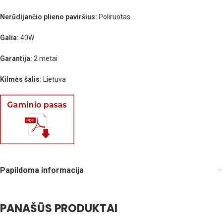
Nerūdijančio plieno paviršius:
Poliruotas
Galia:
40W
Garantija:
2 metai
Kilmės šalis:
Lietuva
Papildoma informacija
PANAŠŪS PRODUKTAI