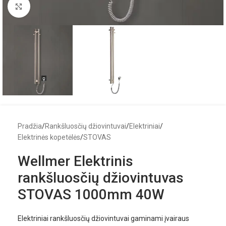
Click to enlarge
Pradžia
/
Rankšluosčių džiovintuvai
/
Elektriniai
/
Elektrinės kopetėlės
/
STOVAS
Wellmer Elektrinis
rankšluosčių džiovintuvas
STOVAS 1000mm 40W
Elektriniai rankšluosčių džiovintuvai gaminami įvairaus