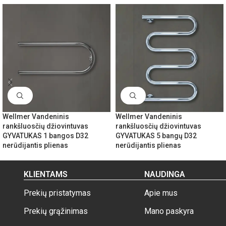
Wellmer Vandeninis
Wellmer Vandeninis
rankšluosčių džiovintuvas
rankšluosčių džiovintuvas
GYVATUKAS 1 bangos D32
GYVATUKAS 5 bangų D32
nerūdijantis plienas
nerūdijantis plienas
KLIENTAMS
NAUDINGA
Prekių pristatymas
Apie mus
Prekių grąžinimas
Mano paskyra