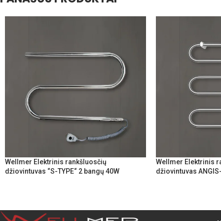
Wellmer Elektrinis rankšluosčių
Wellmer Elektrinis 
džiovintuvas “S-TYPE“ 2 bangų 40W
džiovintuvas ANGIS