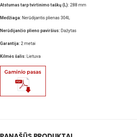
Atstumas tarp tvirtinimo taškų (L):
288 mm
Medžiaga:
Nerūdijantis plienas 304L
Nerūdijančio plieno paviršius:
Dažytas
Garantija:
2 metai
Kilmės šalis:
Lietuva
PANAŠŪS PRODUKTAI