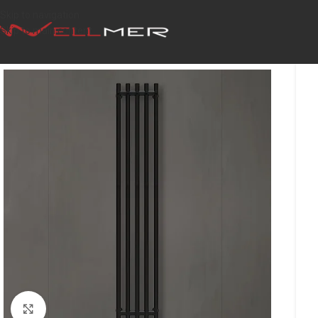
Skip to navigation
Skip to main content
Click to enlarge