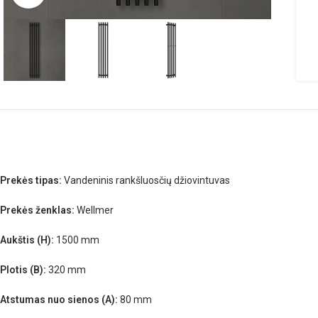
Prekės tipas:
Vandeninis rankšluosčių džiovintuvas
Prekės ženklas:
Wellmer
Aukštis (H):
1500 mm
Plotis (B):
320 mm
Atstumas nuo sienos (A):
80 mm