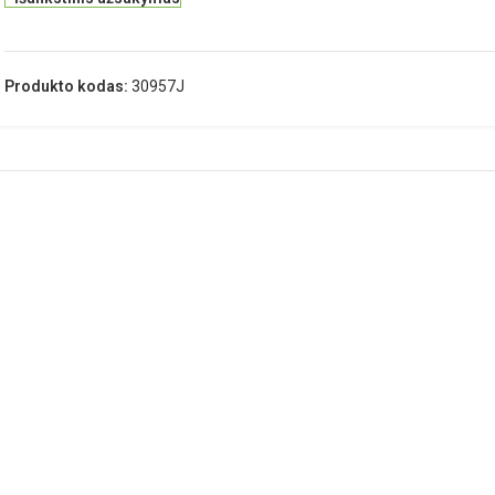
Produkto kodas:
30957J
APRAŠYMAS