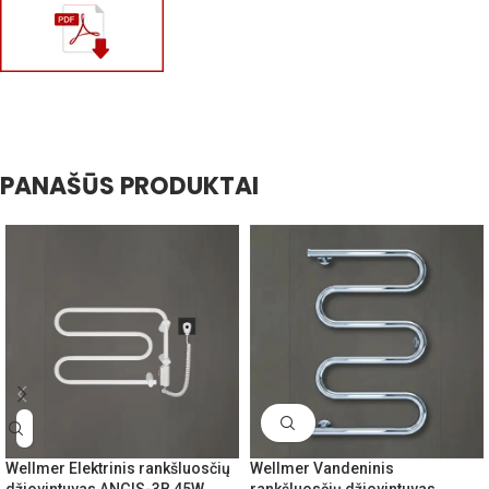
PANAŠŪS PRODUKTAI
Wellmer Elektrinis rankšluosčių
Wellmer Vandeninis