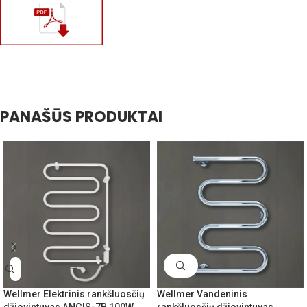
PANAŠŪS PRODUKTAI
Wellmer Elektrinis rankšluosčių
Wellmer Vandeninis