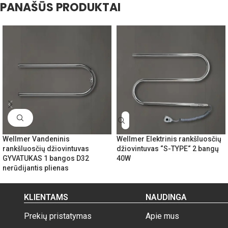
PANAŠŪS PRODUKTAI
Wellmer Vandeninis
Wellmer Elektrinis rankšluosčių
rankšluosčių džiovintuvas
džiovintuvas “S-TYPE“ 2 bangų
GYVATUKAS 1 bangos D32
40W
nerūdijantis plienas
KLIENTAMS
NAUDINGA
Prekių pristatymas
Apie mus