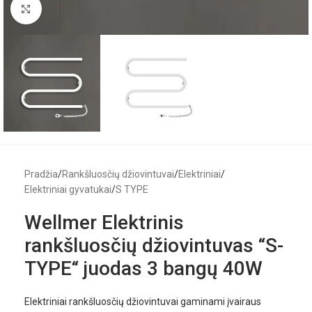
Click to enlarge
Pradžia
/
Rankšluosčių džiovintuvai
/
Elektriniai
/
Elektriniai gyvatukai
/
S TYPE
Wellmer Elektrinis
rankšluosčių džiovintuvas “S-
TYPE“ juodas 3 bangų 40W
Elektriniai rankšluosčių džiovintuvai gaminami įvairaus