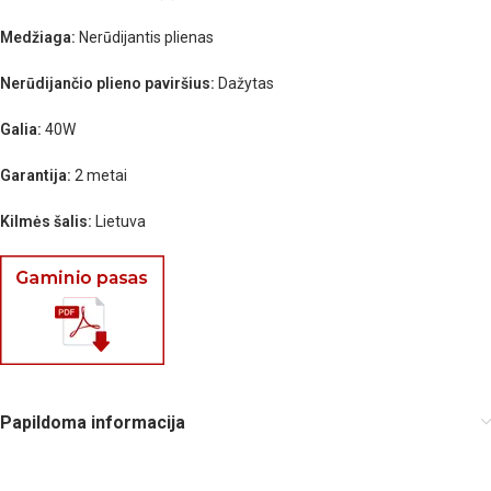
Medžiaga:
Nerūdijantis plienas
Nerūdijančio plieno paviršius:
Dažytas
Galia:
40W
Garantija:
2 metai
Kilmės šalis:
Lietuva
Papildoma informacija