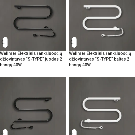
Wellmer Elektrinis rankšluosčių
Wellmer Elektrinis rankšluosčių
džiovintuvas “S-TYPE“ juodas 2
džiovintuvas “S-TYPE“ baltas 2
bangų 40W
bangų 40W