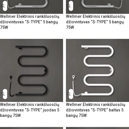
Wellmer Elektrinis rankšluosčių
Wellmer Elektrinis rankšluosčių
džiovintuvas “S-TYPE“ 5 bangų
džiovintuvas “S-TYPE“ 5 bangų
75W
75W
Wellmer Elektrinis rankšluosčių
Wellmer Elektrinis rankšluosčių
džiovintuvas “S-TYPE“ juodas 5
džiovintuvas “S-TYPE“ baltas 5
bangų 75W
bangų 75W