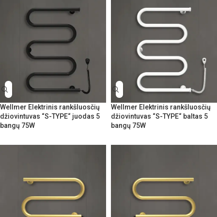
Wellmer Elektrinis rankšluosčių
Wellmer Elektrinis rankšluosčių
džiovintuvas “S-TYPE“ juodas 5
džiovintuvas “S-TYPE“ baltas 5
bangų 75W
bangų 75W