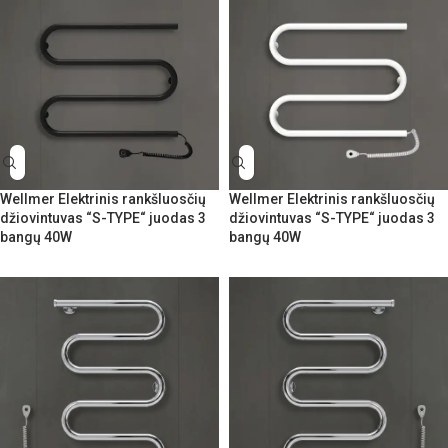
Wellmer Elektrinis rankšluosčių
Wellmer Elektrinis rankšluosčių
džiovintuvas “S-TYPE“ juodas 3
džiovintuvas “S-TYPE“ juodas 3
bangų 40W
bangų 40W