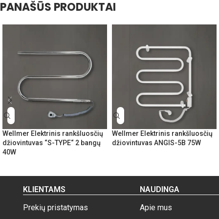
PANAŠŪS PRODUKTAI
Wellmer Elektrinis rankšluosčių
Wellmer Elektrinis rankšluosčių
džiovintuvas “S-TYPE“ 2 bangų
džiovintuvas ANGIS-5B 75W
40W
KLIENTAMS
NAUDINGA
Prekių pristatymas
Apie mus