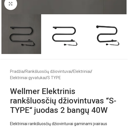
Click to enlarge
Pradžia
/
Rankšluosčių džiovintuvai
/
Elektriniai
/
Elektriniai gyvatukai
/
S TYPE
Wellmer Elektrinis
rankšluosčių džiovintuvas “S-
TYPE“ juodas 2 bangų 40W
Elektriniai rankšluosčių džiovintuvai gaminami įvairaus