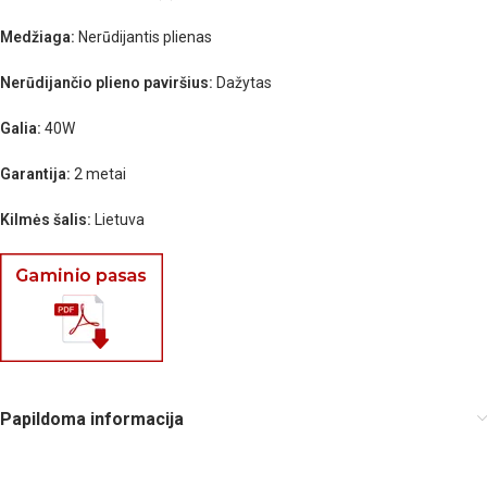
Medžiaga:
Nerūdijantis plienas
Nerūdijančio plieno paviršius:
Dažytas
Galia:
40W
Garantija:
2 metai
Kilmės šalis:
Lietuva
Papildoma informacija