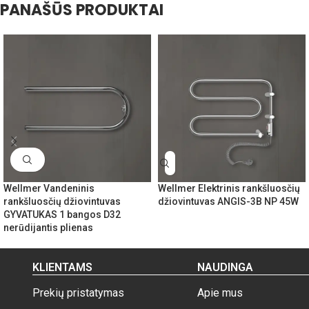
PANAŠŪS PRODUKTAI
Wellmer Vandeninis
Wellmer Elektrinis rankšluosčių
rankšluosčių džiovintuvas
džiovintuvas ANGIS-3B NP 45W
GYVATUKAS 1 bangos D32
nerūdijantis plienas
KLIENTAMS
NAUDINGA
Prekių pristatymas
Apie mus