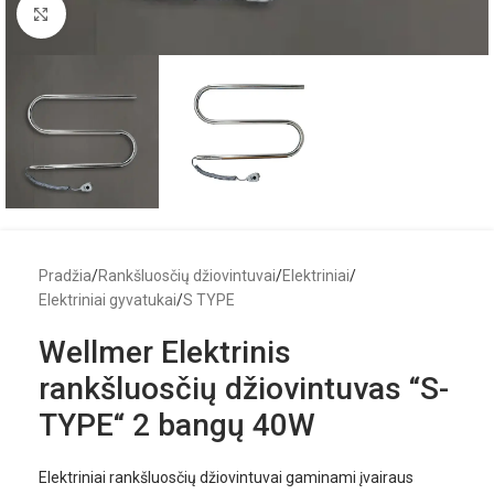
Click to enlarge
Pradžia
/
Rankšluosčių džiovintuvai
/
Elektriniai
/
Elektriniai gyvatukai
/
S TYPE
Wellmer Elektrinis
rankšluosčių džiovintuvas “S-
TYPE“ 2 bangų 40W
Elektriniai rankšluosčių džiovintuvai gaminami įvairaus