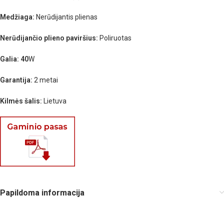
Medžiaga:
Nerūdijantis plienas
Nerūdijančio plieno paviršius:
Poliruotas
Galia: 40
W
Garantija:
2 metai
Kilmės šalis:
Lietuva
Papildoma informacija