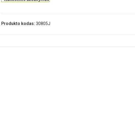
Produkto kodas:
30805J
APRAŠYMAS