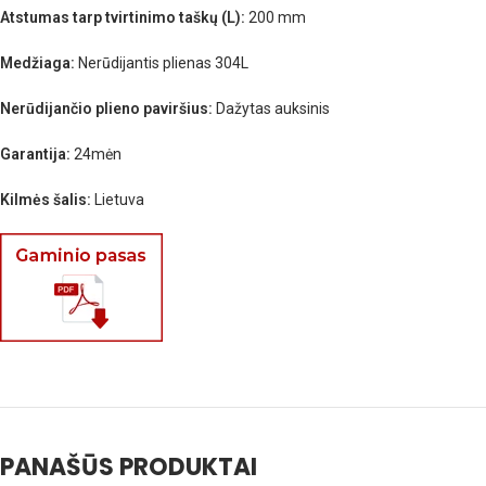
Atstumas tarp tvirtinimo taškų (L):
200 mm
Medžiaga:
Nerūdijantis plienas 304L
Nerūdijančio plieno paviršius:
Dažytas auksinis
Garantija:
24mėn
Kilmės šalis:
Lietuva
PANAŠŪS PRODUKTAI