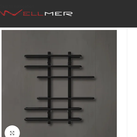
Skip to navigation
Skip to main content
Click to enlarge