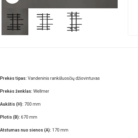
Prekės tipas:
Vandeninis rankšluosčių džiovintuvas
Prekės ženklas:
Wellmer
Aukštis (H):
700 mm
Plotis (B):
670 mm
Atstumas nuo sienos (A):
170 mm