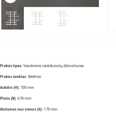
Prekės tipas:
Vandeninis rankšluosčių džiovintuvas
Prekės ženklas:
Wellmer
Aukštis (H):
700 mm
Plotis (B):
670 mm
Atstumas nuo sienos (A):
170 mm