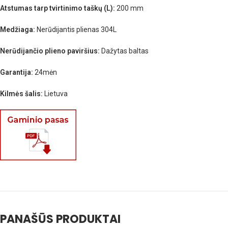
Atstumas tarp tvirtinimo taškų (L):
200 mm
Medžiaga:
Nerūdijantis plienas 304L
Nerūdijančio plieno paviršius:
Dažytas baltas
Garantija:
24mėn
Kilmės šalis:
Lietuva
PANAŠŪS PRODUKTAI