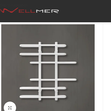
Skip to navigation
Skip to main content
Click to enlarge