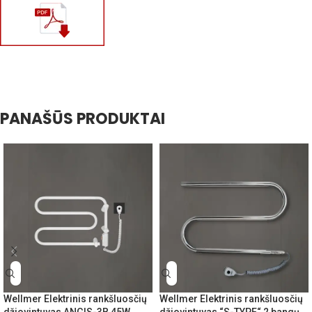
PANAŠŪS PRODUKTAI
Wellmer Elektrinis rankšluosčių
Wellmer Elektrinis rankšluosčių