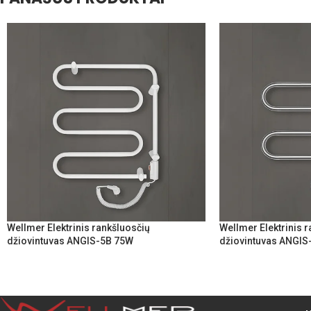
Wellmer Elektrinis rankšluosčių
Wellmer Elektrinis 
džiovintuvas ANGIS-5B 75W
džiovintuvas ANGIS