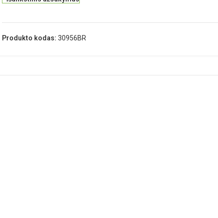
Produkto kodas:
30956BR
APRAŠYMAS