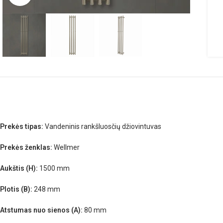
Prekės tipas:
Vandeninis rankšluosčių džiovintuvas
Prekės ženklas:
Wellmer
Aukštis (H):
1500 mm
Plotis (B):
248 mm
Atstumas nuo sienos (A):
80 mm