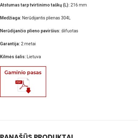
Atstumas tarp tvirtinimo taškų (L):
216 mm
Medžiaga:
Nerūdijantis plienas 304L
Nerūdijančio plieno paviršius:
šlifuotas
Garantija:
2 metai
Kilmės šalis:
Lietuva
PANAŠŪS PRODUKTAI