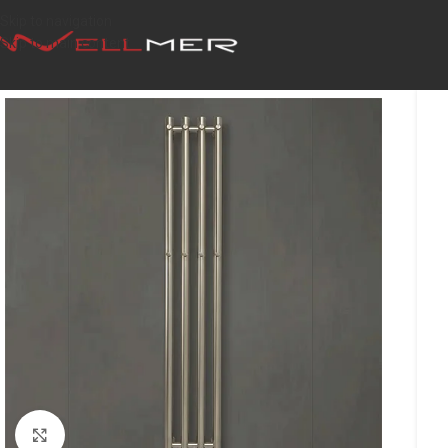
Skip to navigation
Skip to main content
Click to enlarge