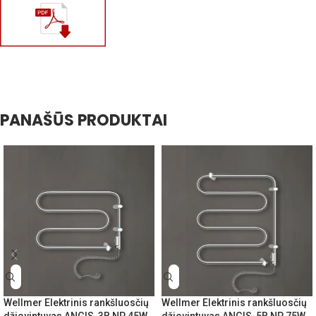
PANAŠŪS PRODUKTAI
Wellmer Elektrinis rankšluosčių
Wellmer Elektrinis rankšluosčių