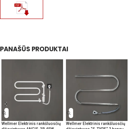
PANAŠŪS PRODUKTAI
Wellmer Elektrinis rankšluosčių
Wellmer Elektrinis rankšluosčių