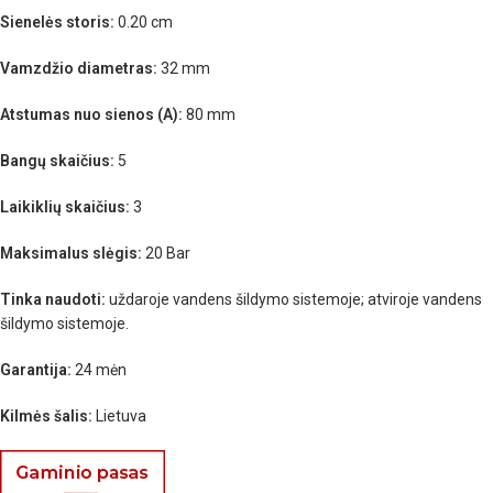
Sienelės storis:
0.20 cm
Vamzdžio diametras:
32 mm
Atstumas nuo sienos (A):
80 mm
Bangų skaičius:
5
Laikiklių skaičius:
3
Maksimalus slėgis:
20 Bar
Tinka naudoti:
uždaroje vandens šildymo sistemoje; atviroje vandens
šildymo sistemoje.
Garantija:
24 mėn
Kilmės šalis:
Lietuva