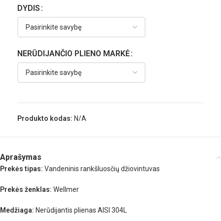
DYDIS
NERŪDIJANČIO PLIENO MARKĖ
Produkto kodas:
N/A
Aprašymas
Prekės tipas:
Vandeninis rankšluosčių džiovintuvas
Prekės ženklas:
Wellmer
Medžiaga:
Nerūdijantis plienas AISI 304L