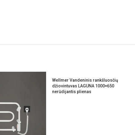
Wellmer Vandeninis rankšluosčių
džiovintuvas LAGUNA 1000×650
nerūdijantis plienas