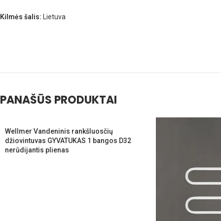
Kilmės šalis:
Lietuva
PANAŠŪS PRODUKTAI
Wellmer Vandeninis rankšluosčių
džiovintuvas GYVATUKAS 1 bangos D32
nerūdijantis plienas