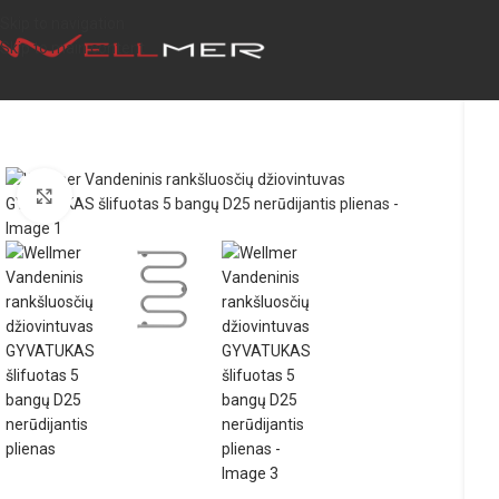
Skip to navigation
Skip to main content
Click to enlarge