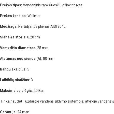
Prekės tipas:
Vandeninis rankšluosčių džiovintuvas
Prekės ženklas:
Wellmer
Medžiaga:
Nerūdijantis plienas AISI 304L
Sienelės storis:
0.20 cm
Vamzdžio diametras:
25 mm
Atstumas nuo sienos (A):
80 mm
Bangų skaičius:
5
Laikiklių skaičius:
3
Maksimalus slėgis:
20 Bar
Tinka naudoti:
uždaroje vandens šildymo sistemoje; atviroje vandens 
Garantija:
24 mėn