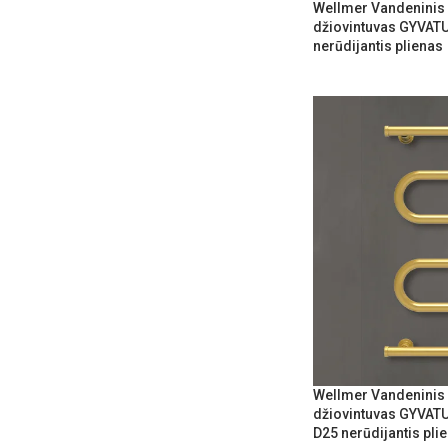
Wellmer Vandeninis 
džiovintuvas GYVAT
nerūdijantis plienas
Wellmer Vandeninis 
džiovintuvas GYVATU
D25 nerūdijantis pli