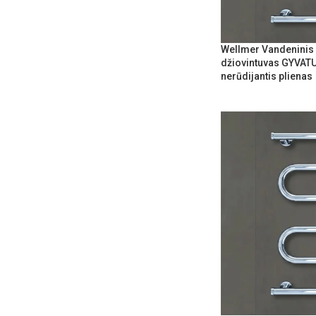
Wellmer Vandeninis 
džiovintuvas GYVAT
nerūdijantis plienas