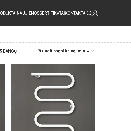
ODUKTAI
NAUJIENOS
SERTIFIKATAI
KONTAKTAI
 5 BANGŲ