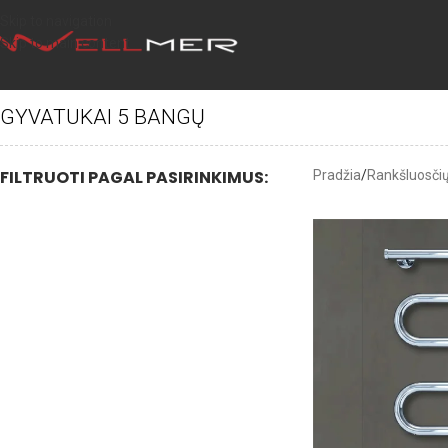
Skip to navigation
Skip to main content
GYVATUKAI 5 BANGŲ
FILTRUOTI PAGAL PASIRINKIMUS:
Pradžia
/
Rankšluosčių