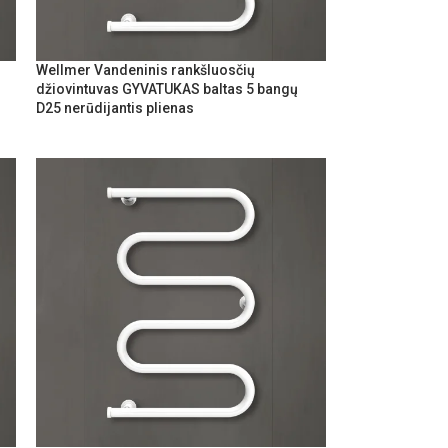
Wellmer Vandeninis rankšluosčių
džiovintuvas GYVATUKAS baltas 5 bangų
D25 nerūdijantis plienas