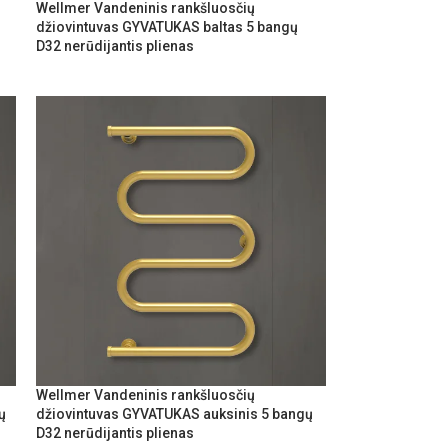
Wellmer Vandeninis rankšluosčių
džiovintuvas GYVATUKAS baltas 5 bangų
D32 nerūdijantis plienas
Wellmer Vandeninis rankšluosčių
ų
džiovintuvas GYVATUKAS auksinis 5 bangų
D32 nerūdijantis plienas