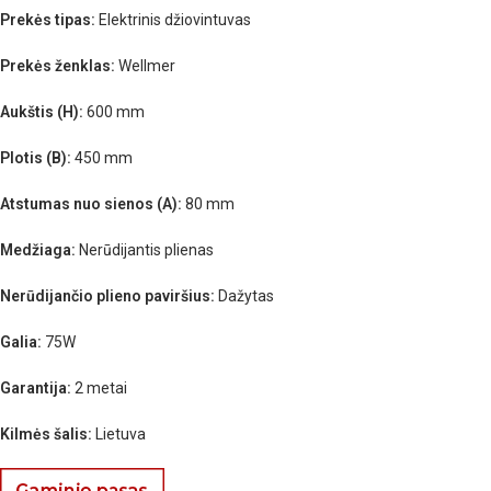
Prekės tipas:
Elektrinis džiovintuvas
Prekės ženklas:
Wellmer
Aukštis (H):
600 mm
Plotis (B):
450 mm
Atstumas nuo sienos (A):
80 mm
Medžiaga:
Nerūdijantis plienas
Nerūdijančio plieno paviršius:
Dažytas
Galia:
75W
Garantija:
2 metai
Kilmės šalis:
Lietuva