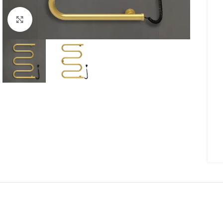
Click to enlarge