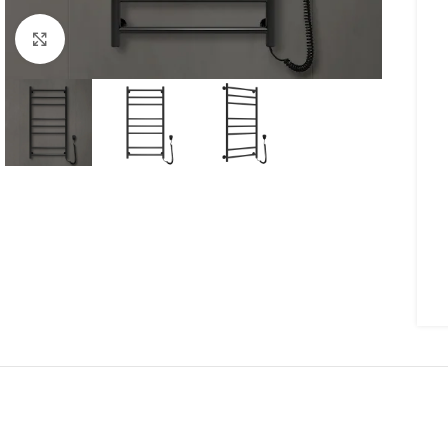
Click to enlarge