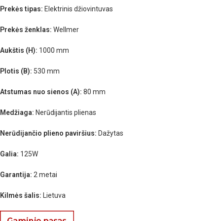
Prekės tipas:
Elektrinis džiovintuvas
Prekės ženklas:
Wellmer
Aukštis (H):
1000 mm
Plotis (B):
530 mm
Atstumas nuo sienos (A):
80 mm
Medžiaga:
Nerūdijantis plienas
Nerūdijančio plieno paviršius:
Dažytas
Galia:
125W
Garantija:
2 metai
Kilmės šalis:
Lietuva