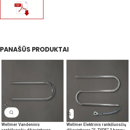
PANAŠŪS PRODUKTAI
Wellmer Vandeninis
Wellmer Elektrinis rankšluosčių