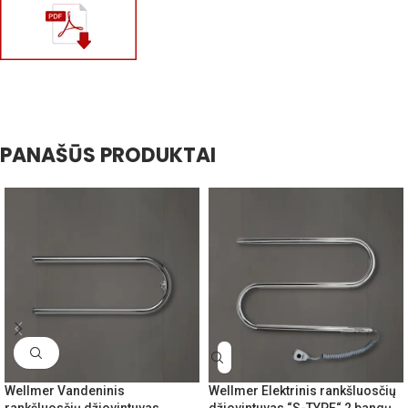
PANAŠŪS PRODUKTAI
Wellmer Vandeninis
Wellmer Elektrinis rankšluosčių