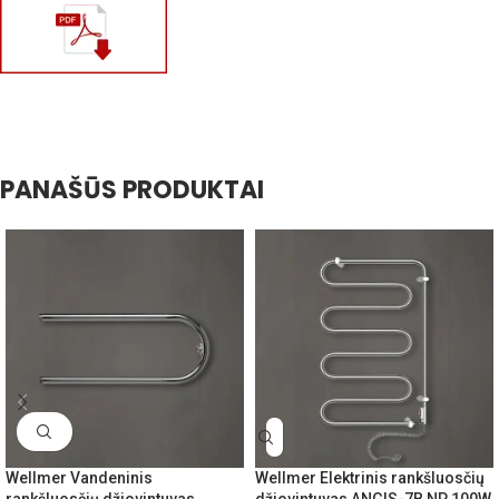
PANAŠŪS PRODUKTAI
Wellmer Vandeninis
Wellmer Elektrinis rankšluosčių