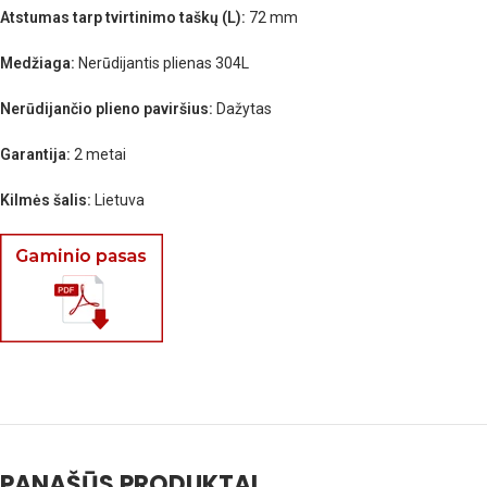
Atstumas tarp tvirtinimo taškų (L):
72 mm
Medžiaga:
Nerūdijantis plienas 304L
Nerūdijančio plieno paviršius:
Dažytas
Garantija:
2 metai
Kilmės šalis:
Lietuva
PANAŠŪS PRODUKTAI