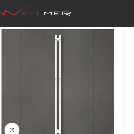
Skip to navigation
Skip to main content
Click to enlarge