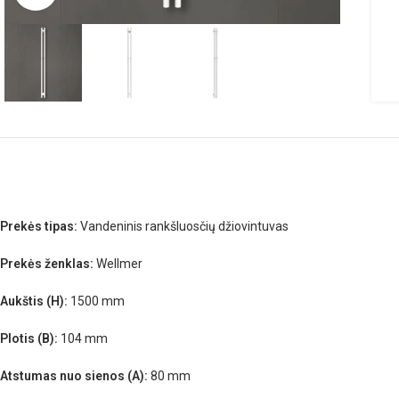
Prekės tipas:
Vandeninis rankšluosčių džiovintuvas
Prekės ženklas:
Wellmer
Aukštis (H):
1500 mm
Plotis (B):
104 mm
Atstumas nuo sienos (A):
80 mm