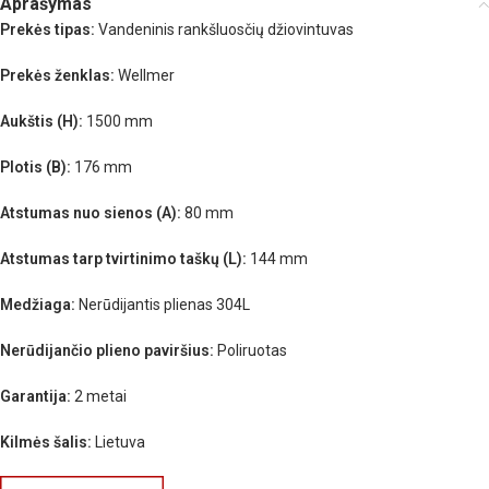
Aprašymas
Prekės tipas:
Vandeninis rankšluosčių džiovintuvas
Prekės ženklas:
Wellmer
Aukštis (H):
1500 mm
Plotis (B):
176 mm
Atstumas nuo sienos (A):
80 mm
Atstumas tarp tvirtinimo taškų (L):
144 mm
Medžiaga:
Nerūdijantis plienas 304L
Nerūdijančio plieno paviršius:
Poliruotas
Garantija:
2 metai
Kilmės šalis:
Lietuva