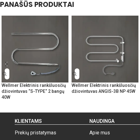
PANAŠŪS PRODUKTAI
Wellmer Elektrinis rankšluosčių
Wellmer Elektrinis rankšluosčių
džiovintuvas “S-TYPE“ 2 bangų
džiovintuvas ANGIS-3B NP 45W
40W
KLIENTAMS
NAUDINGA
Prekių pristatymas
Apie mus