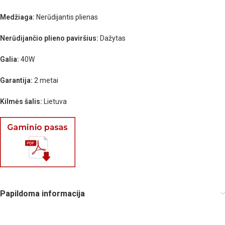
Medžiaga:
Nerūdijantis plienas
Nerūdijančio plieno paviršius:
Dažytas
Galia:
40W
Garantija:
2 metai
Kilmės šalis:
Lietuva
Papildoma informacija