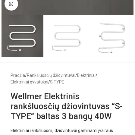
Click to enlarge
Pradžia
/
Rankšluosčių džiovintuvai
/
Elektriniai
/
Elektriniai gyvatukai
/
S TYPE
Wellmer Elektrinis
rankšluosčių džiovintuvas “S-
TYPE“ baltas 3 bangų 40W
Elektriniai rankšluosčių džiovintuvai gaminami įvairaus