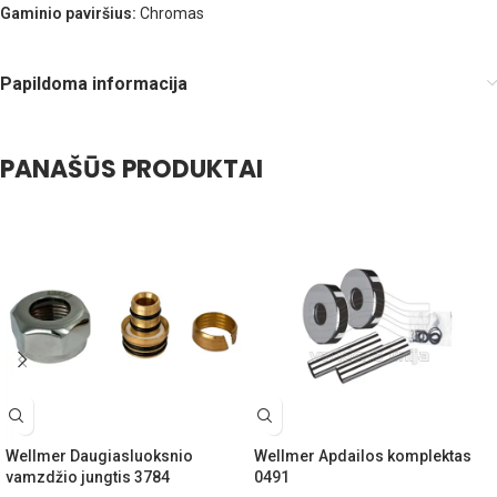
Gaminio paviršius:
Chromas
Papildoma informacija
PANAŠŪS PRODUKTAI
Wellmer Daugiasluoksnio
Wellmer Apdailos komplektas
vamzdžio jungtis 3784
0491