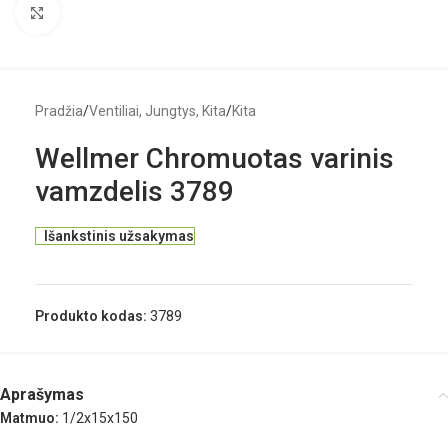
Click to enlarge
Pradžia
/
Ventiliai, Jungtys, Kita
/
Kita
Wellmer Chromuotas varinis
vamzdelis 3789
Išankstinis užsakymas
Produkto kodas:
3789
Aprašymas
Matmuo:
1/2x15x150