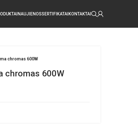
ODUKTAI
NAUJIENOS
SERTIFIKATAI
KONTAKTAI
erma chromas 600W
ma chromas 600W