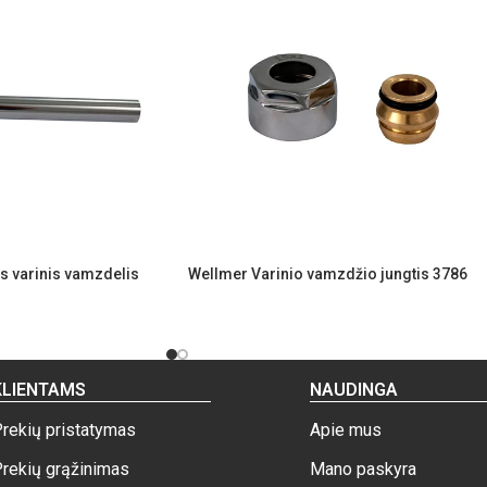
 varinis vamzdelis
Wellmer Varinio vamzdžio jungtis 3786
KLIENTAMS
NAUDINGA
rekių pristatymas
Apie mus
rekių grąžinimas
Mano paskyra