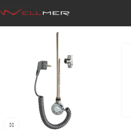
Skip to navigation
Skip to main content
Click to enlarge