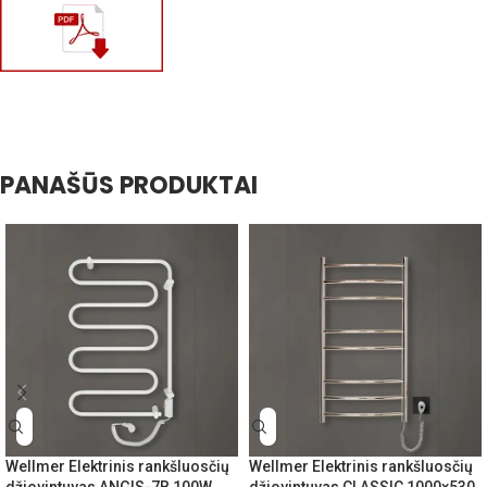
PANAŠŪS PRODUKTAI
Wellmer Elektrinis rankšluosčių
Wellmer Elektrinis rankšluosčių