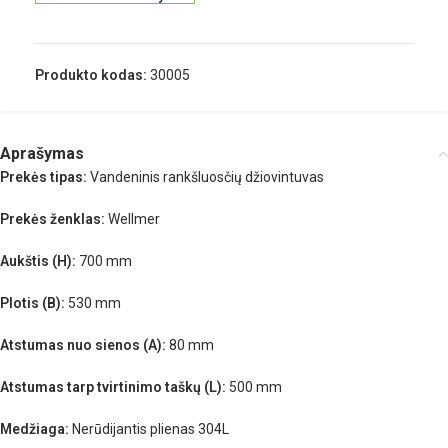
Produkto kodas:
30005
Aprašymas
Prekės tipas:
Vandeninis rankšluosčių džiovintuvas
Prekės ženklas:
Wellmer
Aukštis (H):
700 mm
Plotis (B):
530 mm
Atstumas nuo sienos (A):
80 mm
Atstumas tarp tvirtinimo taškų (L):
500 mm
Medžiaga:
Nerūdijantis plienas 304L