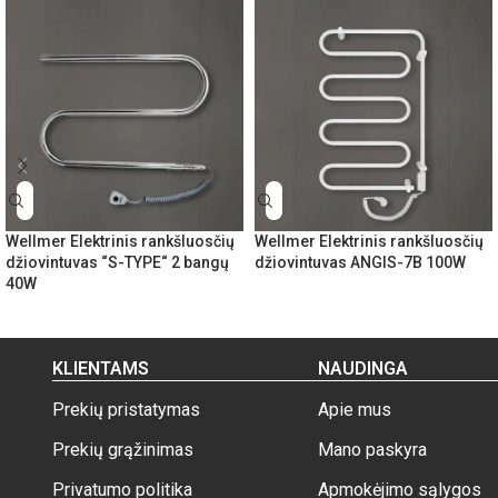
Wellmer Elektrinis rankšluosčių
Wellmer Elektrinis rankšluosčių
džiovintuvas “S-TYPE“ 2 bangų
džiovintuvas ANGIS-7B 100W
40W
KLIENTAMS
NAUDINGA
Prekių pristatymas
Apie mus
Prekių grąžinimas
Mano paskyra
Privatumo politika
Apmokėjimo sąlygos