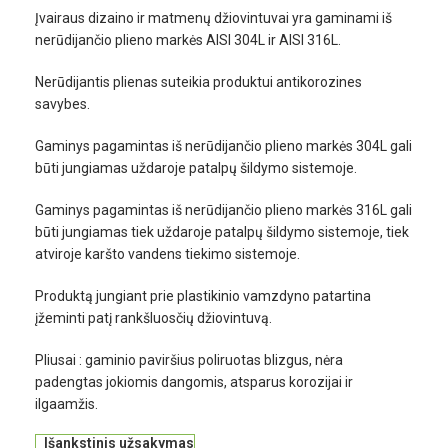
Įvairaus dizaino ir matmenų džiovintuvai yra gaminami iš
nerūdijančio plieno markės AISI 304L ir AISI 316L.
Nerūdijantis plienas suteikia produktui antikorozines
savybes.
Gaminys pagamintas iš nerūdijančio plieno markės 304L gali
būti jungiamas uždaroje patalpų šildymo sistemoje.
Gaminys pagamintas iš nerūdijančio plieno markės 316L gali
būti jungiamas tiek uždaroje patalpų šildymo sistemoje, tiek
atviroje karšto vandens tiekimo sistemoje.
Produktą jungiant prie plastikinio vamzdyno patartina
įžeminti patį rankšluosčių džiovintuvą.
Pliusai : gaminio paviršius poliruotas blizgus, nėra
padengtas jokiomis dangomis, atsparus korozijai ir
ilgaamžis.
Išankstinis užsakymas