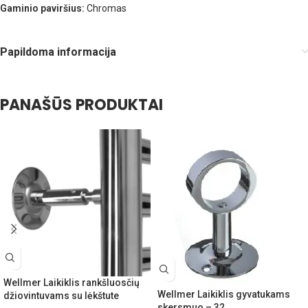
Gaminio paviršius:
Chromas
Papildoma informacija
PANAŠŪS PRODUKTAI
Wellmer Laikiklis rankšluosčių
Wellmer Laikiklis gyvatukams
džiovintuvams su lėkštute
skersmuo – 32