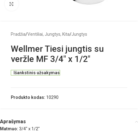
Click to enlarge
Pradžia
/
Ventiliai, Jungtys, Kita
/
Jungtys
Wellmer Tiesi jungtis su
veržle MF 3/4″ x 1/2″
Išankstinis užsakymas
Produkto kodas:
10290
Aprašymas
Matmuo:
3/4″ x 1/2″