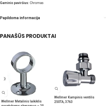
Gaminio paviršius:
Chromas
Papildoma informacija
PANAŠŪS PRODUKTAI
Wellmer Kampinis ventilis
Wellmer Metalinis laikiklis
250TA, 3763
gyvatukams skersmuo – 25