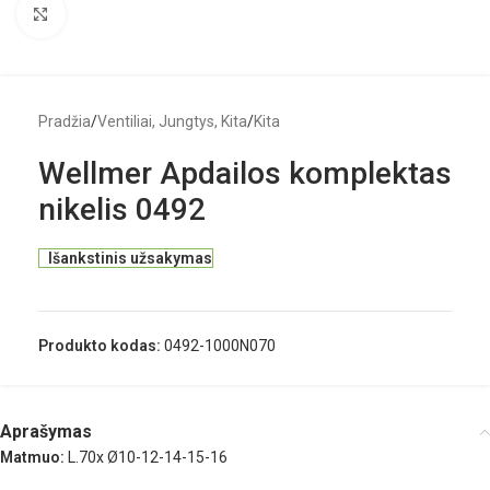
Click to enlarge
Pradžia
/
Ventiliai, Jungtys, Kita
/
Kita
Wellmer Apdailos komplektas
nikelis 0492
Išankstinis užsakymas
Produkto kodas:
0492-1000N070
Aprašymas
Matmuo:
L.70x Ø10-12-14-15-16