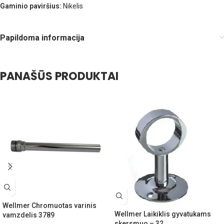
Gaminio paviršius:
Nikelis
Papildoma informacija
PANAŠŪS PRODUKTAI
Wellmer Chromuotas varinis
Wellmer Laikiklis gyvatukams
vamzdelis 3789
skersmuo – 32