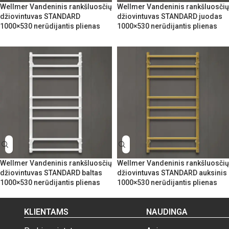
Wellmer Vandeninis rankšluosčių
Wellmer Vandeninis rankšluosčių
džiovintuvas STANDARD
džiovintuvas STANDARD juodas
1000×530 nerūdijantis plienas
1000×530 nerūdijantis plienas
Wellmer Vandeninis rankšluosčių
Wellmer Vandeninis rankšluosčių
džiovintuvas STANDARD baltas
džiovintuvas STANDARD auksinis
1000×530 nerūdijantis plienas
1000×530 nerūdijantis plienas
KLIENTAMS
NAUDINGA